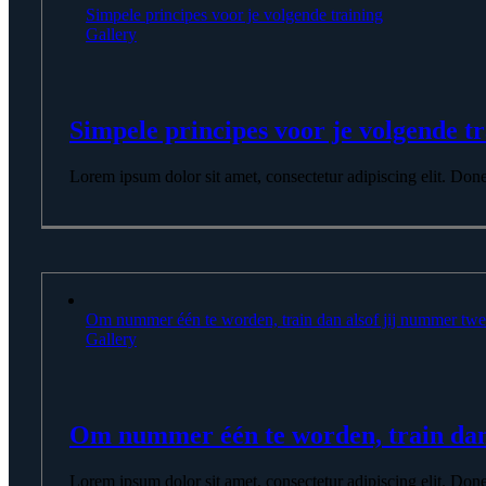
Simpele principes voor je volgende training
Gallery
Simpele principes voor je volgende t
Lorem ipsum dolor sit amet, consectetur adipiscing elit. Donec p
Om nummer één te worden, train dan alsof jij nummer twe
Gallery
Om nummer één te worden, train dan
Lorem ipsum dolor sit amet, consectetur adipiscing elit. Donec p