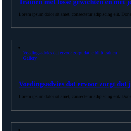
Trainen met losse gewichten en met 
Lorem ipsum dolor sit amet, consectetur adipiscing elit. Donec p
Voedingsadvies dat ervoor zorgt dat je blijft trainen
Gallery
Voedingsadvies dat ervoor zorgt dat je
Lorem ipsum dolor sit amet, consectetur adipiscing elit. Donec p