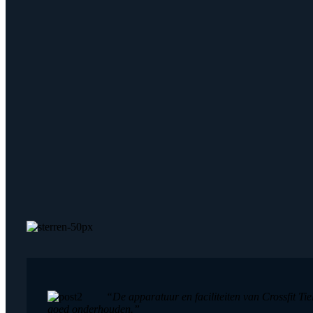
“De apparatuur en faciliteiten van Crossfit Tiel
goed onderhouden.”