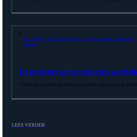
De mythen van het verliezen van lichaamsvet onderzocht
Gallery
De mythen van het verliezen van lic
Lorem ipsum dolor sit amet, consectetur adipiscing elit. Donec p
LEES VERDER