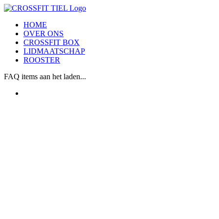
Ga
naar
HOME
inhoud
OVER ONS
CROSSFIT BOX
LIDMAATSCHAP
ROOSTER
FAQ items aan het laden...